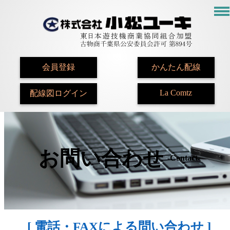
会員登録
かんたん配線
La Comtz
配線図ログイン
お問い合わせ
-Contact-
[ 電話・FAXによる問い合わせ ]