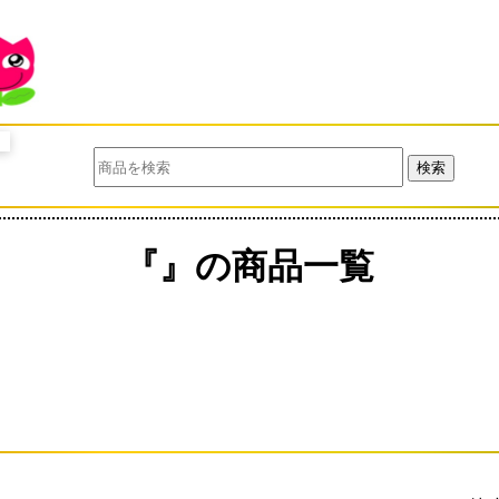
検索
『』の商品一覧