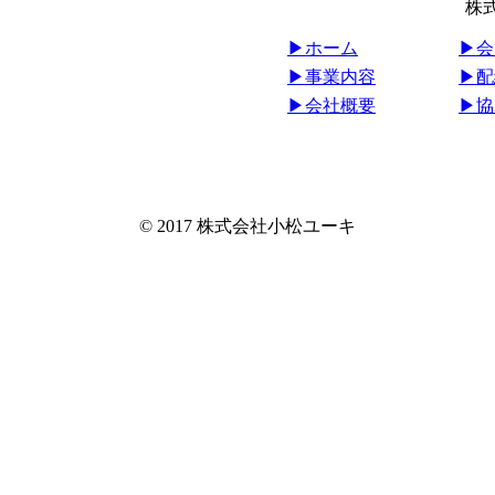
株
▶︎ホーム
▶︎
▶︎事業内容
▶︎
▶︎会社概要
▶︎
© 2017 株式会社小松ユーキ