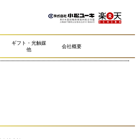
ギフト・光触媒
会社概要
他