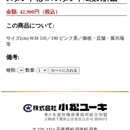
金額: 42,900円（税込）
この商品について:
サイズ(cm) W/H 110／190 ピンク系／御祝・店舗・展示場
等
備考:
種類:
数量:
〒270-2254 千葉県松戸市松戸市