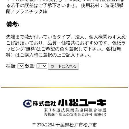
る若干の誤差はご了承下さいませ。 使用花材： 造花胡蝶
蘭／プラスチック鉢
備考:
先端まで花が付いているタイプ。法人、個人様問わず大変
ご好評頂いており、品質・価格共におすすめです。色紙ラ
ッピング(無料)はご希望の色を選択して下さい。名札(無
料）はご購入時に選択の上ご記入下さい。
種類:
数量:
〒270-2254 千葉県松戸市松戸市