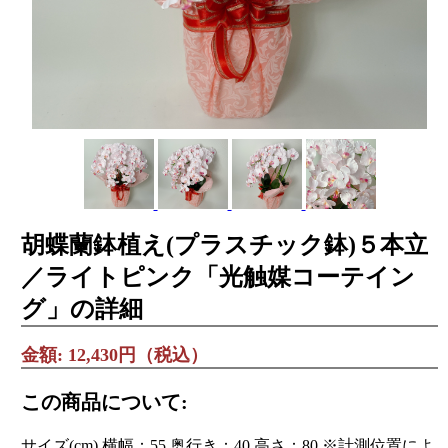
胡蝶蘭鉢植え(プラスチック鉢)５本立
／ライトピンク「光触媒コーテイン
グ」の詳細
金額: 12,430円（税込）
この商品について:
サイズ(cm) 横幅：55 奥行き：40 高さ：80 ※計測位置によ