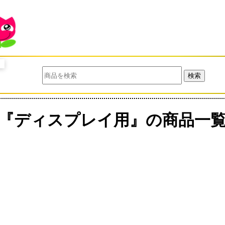
検索
『ディスプレイ用』の商品一