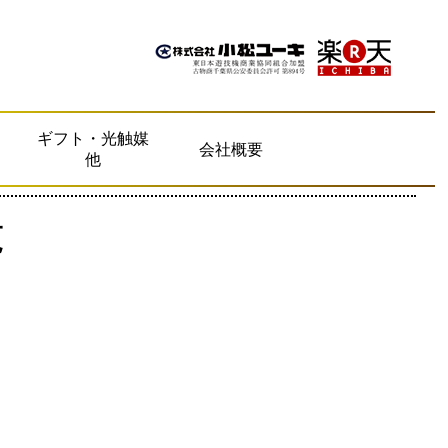
ギフト・光触媒
会社概要
他
覧