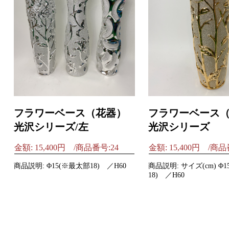
フラワーベース（花器）
フラワーベース
光沢シリーズ/左
光沢シリーズ
金額: 15,400円 /商品番号:24
金額: 15,400円 /商品
商品説明: Φ15(※最太部18) ／H60
商品説明: サイズ(cm) Φ
18) ／H60