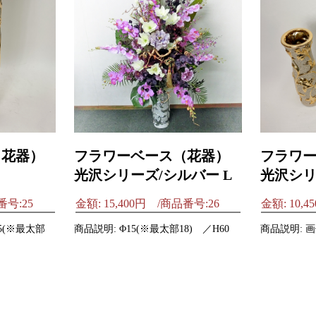
（花器）
フラワーベース（花器）
フラワ
光沢シリーズ/シルバー L
光沢シリ
番号:25
金額: 15,400円 /商品番号:26
金額: 10,
15(※最太部
商品説明: Φ15(※最太部18) ／H60
商品説明: 