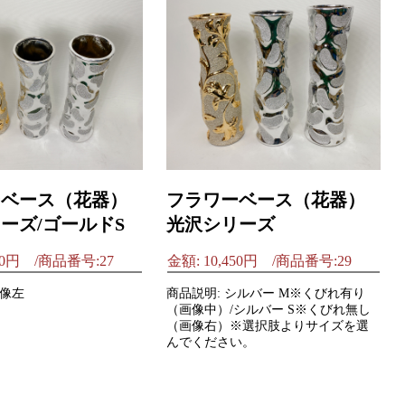
ーベース（花器）
フラワーベース（花器）
ーズ/ゴールドS
光沢シリーズ
450円 /商品番号:27
金額: 10,450円 /商品番号:29
画像左
商品説明: シルバー M※くびれ有り
（画像中）/シルバー S※くびれ無し
（画像右）※選択肢よりサイズを選
んでください。