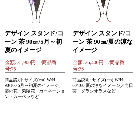
デザイン スタンド/コ
デザイン スタンド/コ
ーン 茶 90㎝/5月～初
ーン 茶 90㎝/夏の涼な
夏のイメージ
イメージ
金額: 31,900円 /商品番
金額: 26,400円 /商品番
号:75
号:76
商品説明: サイズ(cm) W/H
商品説明: サイズ(cm) W/H
90/160 5月～初夏のイメージ／
60/160 夏の涼なイメージ／向日
藤の花・紫陽花・カーネーショ
葵・グラジオラスなど
ン・ガーベラなど