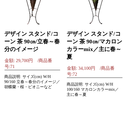
デザイン スタンド/コ
デザイン スタンド/コ
ーン 茶 90㎝/立春～春
ーン 茶 90㎝/マカロン
分のイメージ
カラーmix／主に春～
夏
金額: 29,700円 /商品番
号:71
金額: 34,100円 /商品番
号:72
商品説明: サイズ(cm) W/H
90/160 立春～春分のイメージ／
商品説明: サイズ(cm) W/H
胡蝶蘭・桜・ピオニーなど
100/160 マカロンカラーmix／
主に春～夏