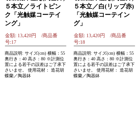
５本立／ライトピン
５本立／白(リップ赤)
ク「光触媒コーテイ
「光触媒コーテイン
ング」
グ」
金額: 13,420円 /商品番
金額: 13,420円 /商品番
号:17
号:18
商品説明: サイズ(cm) 横幅：55
商品説明: サイズ(cm) 横幅：55
奥行き：40 高さ：80 ※計測位
奥行き：40 高さ：80 ※計測位
置による若干の誤差はご了承下
置による若干の誤差はご了承下
さいませ。 使用花材： 造花胡
さいませ。 使用花材： 造花胡
蝶蘭／陶器鉢
蝶蘭／陶器鉢