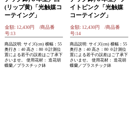
(リップ黄)「光触媒コ
イトピンク「光触媒
ーテイング」
コーテイング」
金額: 12,430円 /商品番
金額: 12,430円 /商品番
号:13
号:14
商品説明: サイズ(cm) 横幅：55
商品説明: サイズ(cm) 横幅：55
奥行き：40 高さ：80 ※計測位
奥行き：40 高さ：80 ※計測位
置による若干の誤差はご了承下
置による若干の誤差はご了承下
さいませ。 使用花材： 造花胡
さいませ。 使用花材： 造花胡
蝶蘭／プラスチック鉢
蝶蘭／プラスチック鉢