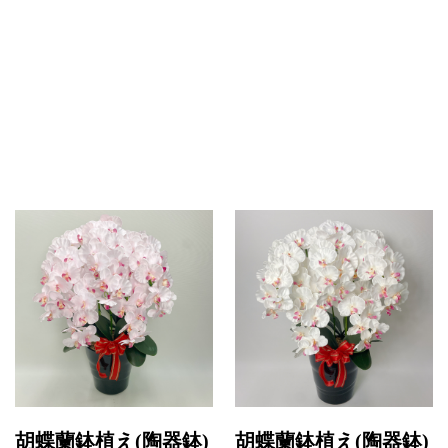
胡蝶蘭鉢植え(陶器鉢)
胡蝶蘭鉢植え(陶器鉢)