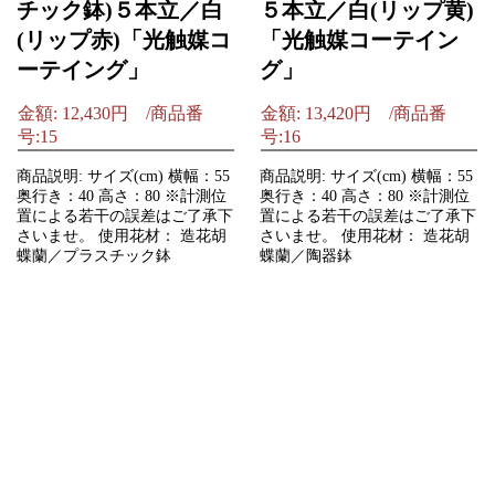
チック鉢)５本立／白
５本立／白(リップ黄)
(リップ赤)「光触媒コ
「光触媒コーテイン
ーテイング」
グ」
金額: 12,430円 /商品番
金額: 13,420円 /商品番
号:15
号:16
商品説明: サイズ(cm) 横幅：55
商品説明: サイズ(cm) 横幅：55
奥行き：40 高さ：80 ※計測位
奥行き：40 高さ：80 ※計測位
置による若干の誤差はご了承下
置による若干の誤差はご了承下
さいませ。 使用花材： 造花胡
さいませ。 使用花材： 造花胡
蝶蘭／プラスチック鉢
蝶蘭／陶器鉢