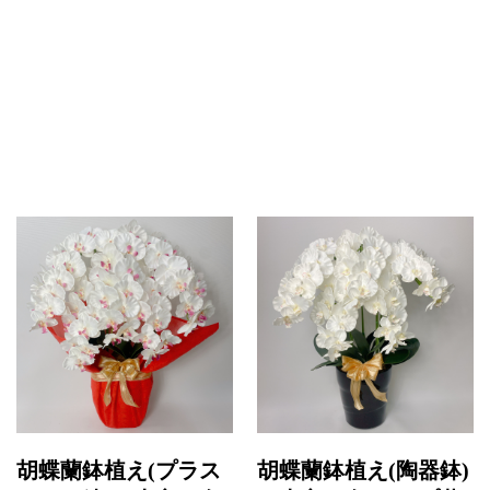
胡蝶蘭鉢植え(プラス
胡蝶蘭鉢植え(陶器鉢)